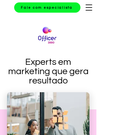
Fale com especialista
Experts em
marketing que gera
resultado